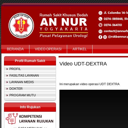
BERANDA
VIDEO OPERASI
ARTIKEL
Profil Rumah Sakit
Video UDT-DEXTRA
PROFIL
FASILITAS LAYANAN
LAYANAN MEDIS
Ini merupakan video operasi UDT DEXTRA
DOKTER
PROGRAM MUTU
Info Rujukan