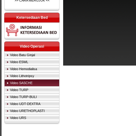
>> CARA MERUJUK <<
Ketersediaan Bed
Video Operasi
Video Batu Ginjal
Video ESWL
Video Hemodialisa
Video Lithotripsy
Video SASCHE
Video TURP
Video TURP-BULI
Video UDT-DEXTRA
Video URETHOPLASTI
Video URS