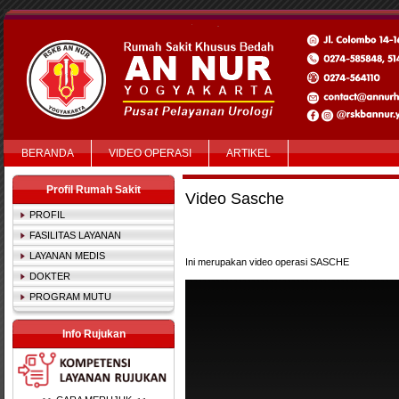
BERANDA
VIDEO OPERASI
ARTIKEL
Profil Rumah Sakit
Video Sasche
PROFIL
FASILITAS LAYANAN
LAYANAN MEDIS
Ini merupakan video operasi SASCHE
DOKTER
PROGRAM MUTU
Info Rujukan