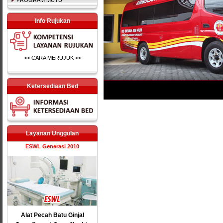
PROGRAM MUTU
Info Rujukan
>> CARA MERUJUK <<
Ketersediaan Bed
Layanan Unggulan
ESWL Generasi 2010
Alat Pecah Batu Ginjal