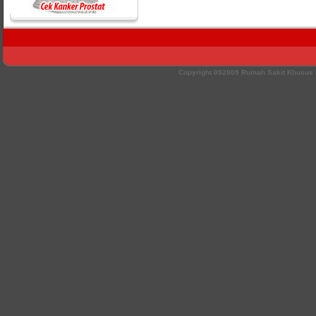
Copyright 092009 Rumah Sakit Khusu