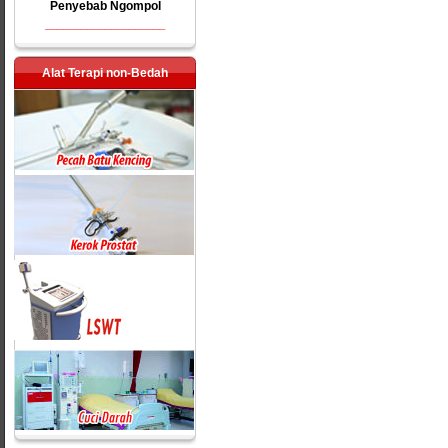
Penyebab Ngompol
____________________
Alat Terapi non-Bedah