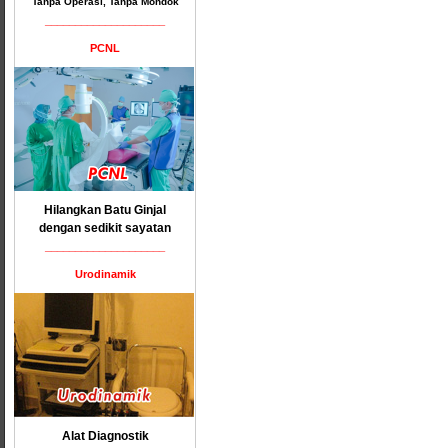
Tanpa Operasi, Tanpa Mondok
____________________
PCNL
Hilangkan Batu Ginjal
dengan sedikit sayatan
____________________
Urodinamik
Alat Diagnostik