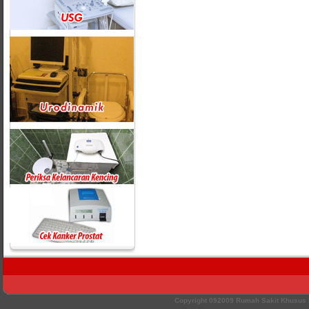
Copyright 092009 Rumah Sakit Khusu