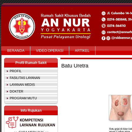
BERANDA
VIDEO OPERASI
ARTIKEL
Profil Rumah Sakit
Batu Uretra
PROFIL
FASILITAS LAYANAN
LAYANAN MEDIS
DOKTER
PROGRAM MUTU
Info Rujukan