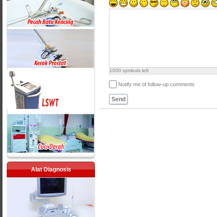
1000
symbols left
Notify me of follow-up comments
Send
Alat Diagnosis